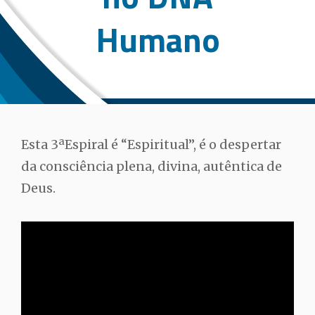
Humano
Esta 3ªEspiral é “Espiritual”, é o despertar
da consciência plena, divina, autêntica de
Deus.