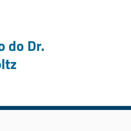
o do Dr.
ltz