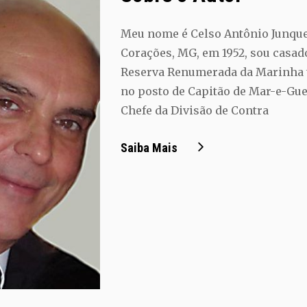
Meu nome é Celso Antônio Junquei
Corações, MG, em 1952, sou casado
Reserva Renumerada da Marinha 
no posto de Capitão de Mar-e-Gue
Chefe da Divisão de Contra
Sobre
Saiba Mais
O
Autor