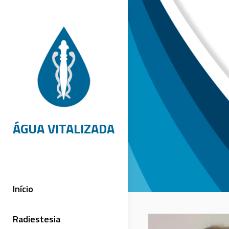
Skip
to
content
ÁGUA VITALIZADA
Início
Radiestesia