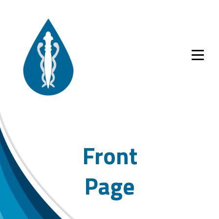
Skip
to
content
Front
Page